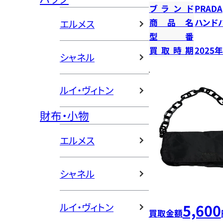
ブランド
PRADA
商品名
ハンド
エルメス
型番
買取時期
2025
シャネル
ルイ・ヴィトン
財布・小物
エルメス
シャネル
ルイ・ヴィトン
5,600
買取金額