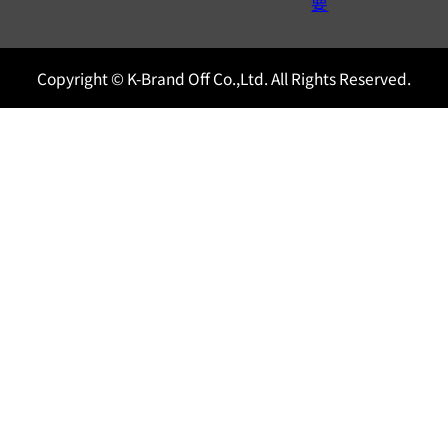
0120604117
要
Copyright © K-Brand Off Co.,Ltd. All Rights Reserved.