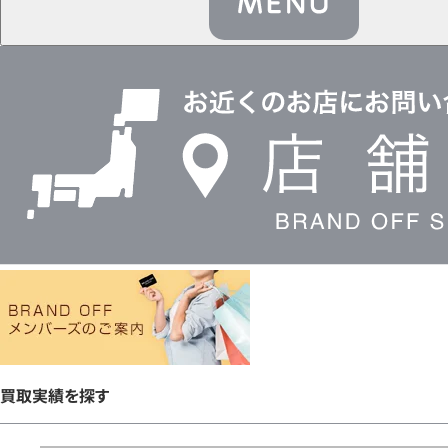
店
舗
検
索
買取実績を探す