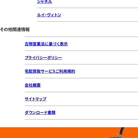
シャネル
ルイ・ヴィトン
その他関連情報
古物営業法に基づく表示
プライバシーポリシー
宅配買取サービスご利用規約
会社概要
サイトマップ
ダウンロード書類