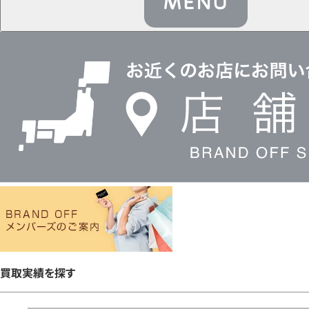
店
舗
検
索
買取実績を探す