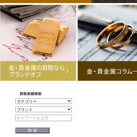
買取実績検索