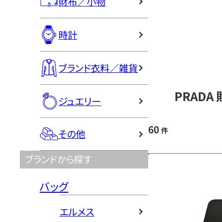
財布／小物
時計
ブランド衣料／雑貨
PRADA
ジュエリー
60
件
その他
ブランドから探す
バッグ
エルメス