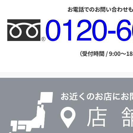
お電話でのお問い合わせ
フ
リ
ー
ダ
（受付時間 / 9:00～18
イ
ヤ
ル
店
0120604117
舗
検
索