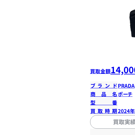
14,00
買取金額
ブランド
PRADA
商品名
ポーチ
型番
買取時期
2024
買取実