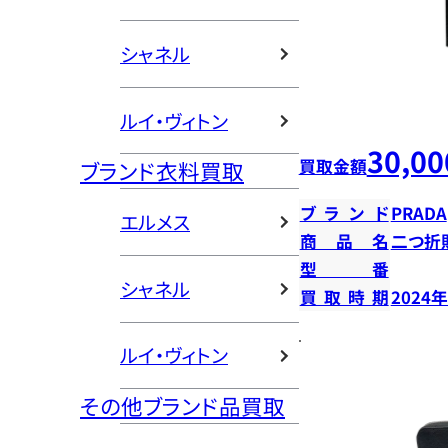
シャネル
ルイ・ヴィトン
30,00
買取金額
ブランド衣料買取
ブランド
PRADA
エルメス
商品名
二つ折
型番
シャネル
買取時期
2024
ルイ・ヴィトン
その他ブランド品買取