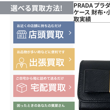
PRADA プ
選べる買取方法!
ケース 財布・小
取実績