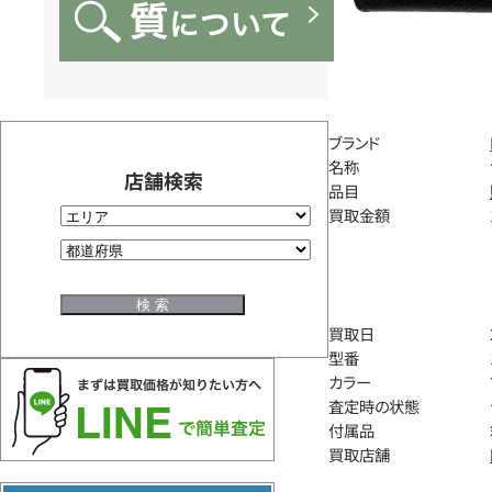
ブランド
名称
店舗検索
品目
買取金額
買取日
型番
カラー
査定時の状態
付属品
買取店舗