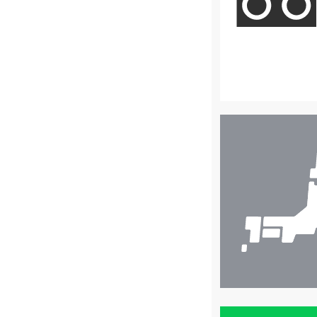
店
舗
検
索