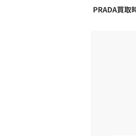
PRADA買