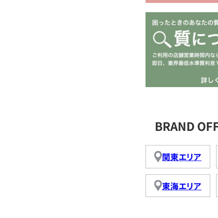
BRAND O
関東エリア
東海エリア