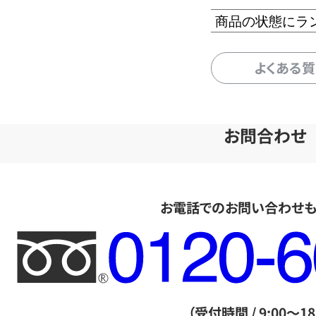
商品の状態にラ
よくある
お問合わせ
お電話でのお問い合わせ
フ
リ
ー
ダ
（受付時間 / 9:00～18