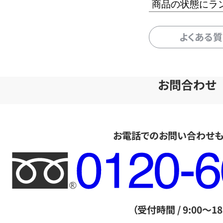
商品の状態にラ
よくある
お問合わせ
お電話でのお問い合わせ
フ
リ
ー
ダ
（受付時間 / 9:00～18
イ