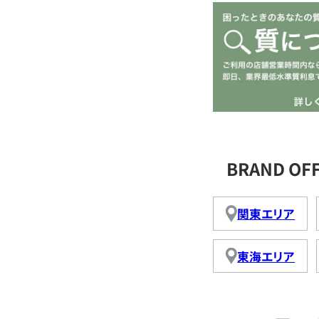
BRAND O
関東エリア
東海エリア