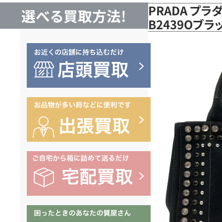
PRADA プラ
選べる買取方法!
B2439Oブ