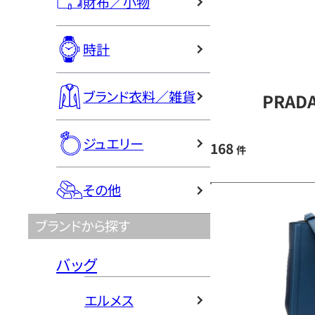
財布／小物
時計
ブランド衣料／雑貨
PRAD
ジュエリー
168
件
その他
ブランドから探す
バッグ
エルメス