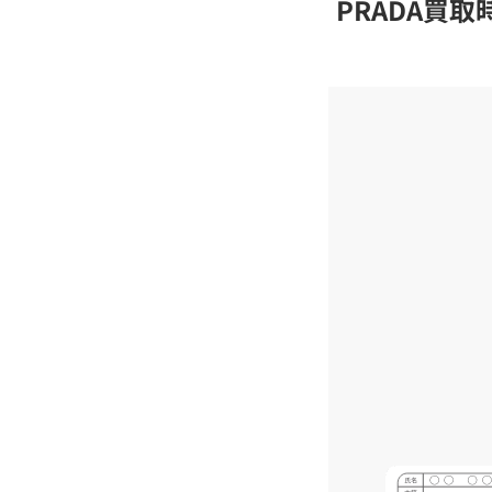
PRADA買