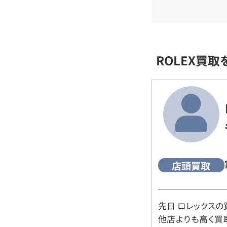
ROLEX買
店頭買取
先日 ロレックスの
他店よりも高く買