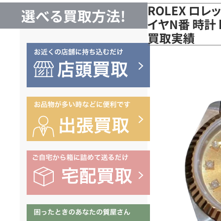
ROLEX ロレ
選べる買取方法!
イヤN番 時計 k
買取実績