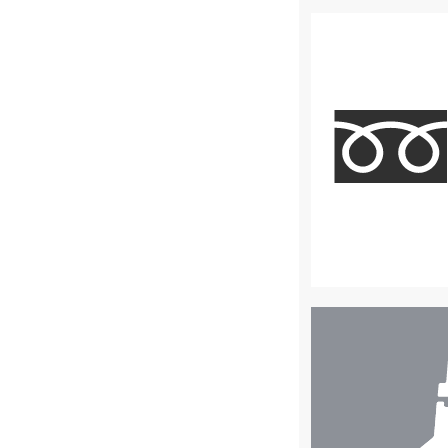
店
舗
検
索