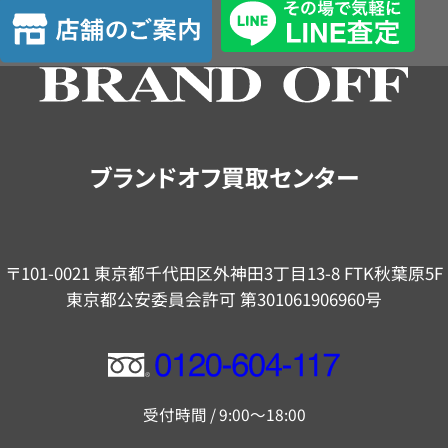
店
定
舗
の
ご
案
内
ブランドオフ買取センター
〒101-0021 東京都千代田区外神田3丁目13-8 FTK秋葉原5F
東京都公安委員会許可 第301061906960号
フ
リ
受付時間 / 9:00～18:00
ー