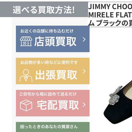
JIMMY CH
選べる買取方法!
MIRELE F
ム ブラックの