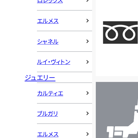
ロレックス
エルメス
シャネル
ルイ・ヴィトン
ジュエリー
店
カルティエ
舗
検
ブルガリ
索
エルメス