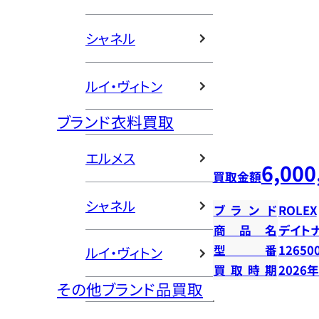
シャネル
ルイ・ヴィトン
ブランド衣料買取
エルメス
6,000
買取金額
シャネル
ブランド
ROLEX
商品名
デイト
型番
12650
ルイ・ヴィトン
買取時期
2026
その他ブランド品買取