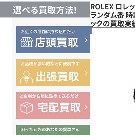
ROLEX ロ
選べる買取方法!
ランダム番 時計 
ックの買取実