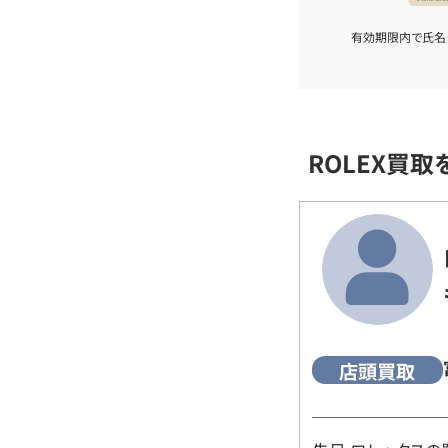
有効期限内で氏名
ROLEX買
店頭買取