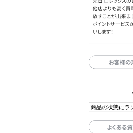
先日 ロレックスの
他店よりも高く買
放すことが出来ま
ポイントサービス
いします！
お客様の
商品の状態にラ
よくある