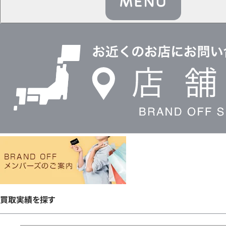
店
舗
検
索
買取実績を探す