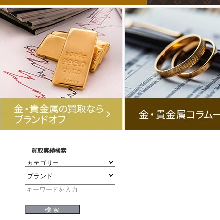
買取実績検索