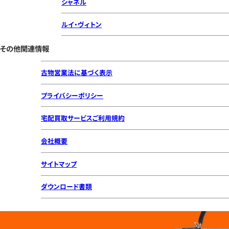
シャネル
ルイ・ヴィトン
その他関連情報
古物営業法に基づく表示
プライバシーポリシー
宅配買取サービスご利用規約
会社概要
サイトマップ
ダウンロード書類