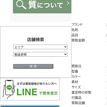
ブランド
名称
品目
店舗検索
買取金額
買取日
型番
カラー
素材
サイズ
査定時の状態
付属品
買取店舗