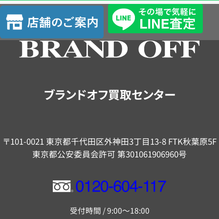
査
店
定
舗
の
ご
案
内
ブランドオフ買取センター
〒101-0021 東京都千代田区外神田3丁目13-8 FTK秋葉原5F
東京都公安委員会許可 第301061906960号
フ
リ
受付時間 / 9:00～18:00
ー