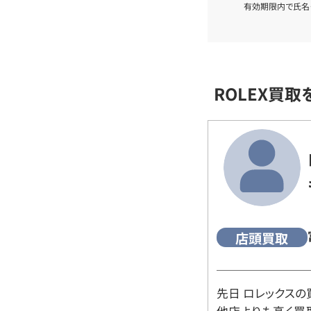
有効期限内で氏名
ROLEX買
店頭買取
先日 ロレックスの
他店よりも高く買