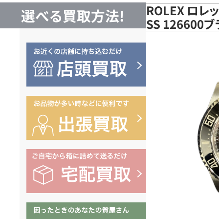
ROLEX ロレ
選べる買取方法!
SS 12660