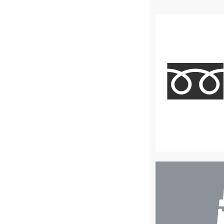
店
舗
検
索