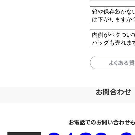
箱や保存袋がな
は下がりますか
内側がベタつい
バッグも売れま
よくある
お問合わせ
お電話でのお問い合わせ