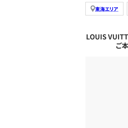
東海エリア
LOUIS VU
ご