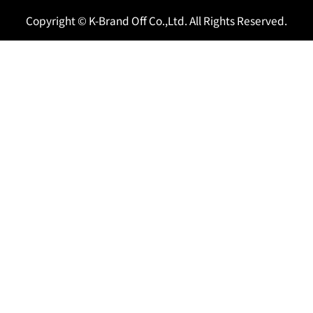
Copyright © K-Brand Off Co.,Ltd. All Rights Reserved.