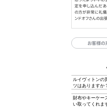
定を申し込んだあ
の方が非常に礼儀
ンドオフさんの出
お客様の
ルイヴィトンの
ツはありますか
財布やキーケー
い取ってくれま