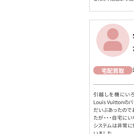
宅配買取
引越しを機にいろ
Louis Vuit
だいぶあったので
たが・・・自宅に
システムは非常に
いました。