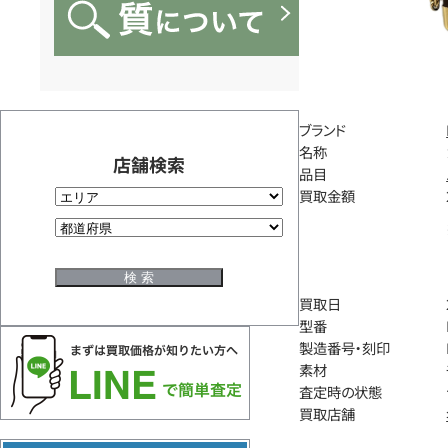
ブランド
名称
店舗検索
品目
買取金額
買取日
型番
製造番号・刻印
素材
査定時の状態
買取店舗