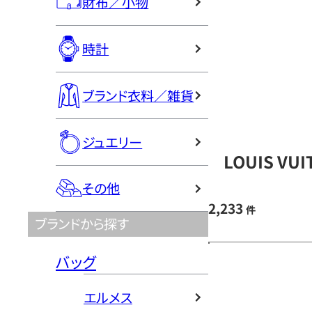
財布／小物
時計
ブランド衣料／雑貨
ジュエリー
LOUIS V
その他
2,233
件
ブランドから探す
バッグ
エルメス