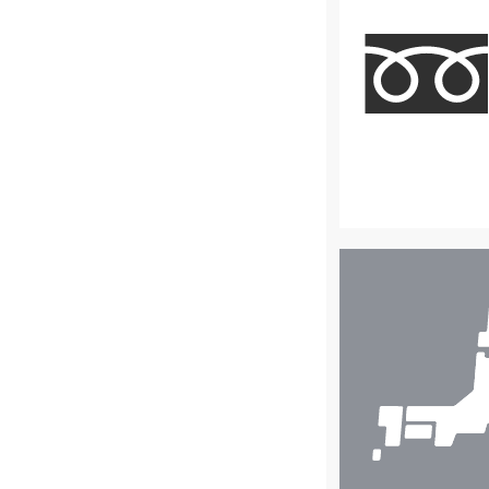
店
舗
検
索