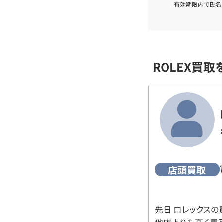
有効期限内で氏名
ROLEX買
店頭買取
先日 ロレックスの
他店よりも高く買