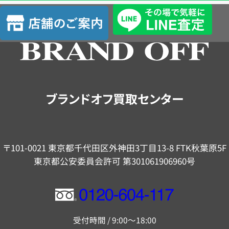
査
店
定
舗
の
ご
案
内
ブランドオフ買取センター
〒101-0021 東京都千代田区外神田3丁目13-8 FTK秋葉原5F
東京都公安委員会許可 第301061906960号
フ
リ
受付時間 / 9:00～18:00
ー