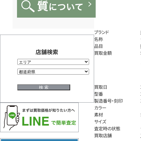
ブランド
名称
品目
店舗検索
買取金額
買取日
型番
製造番号・刻印
カラー
素材
サイズ
査定時の状態
買取店舗