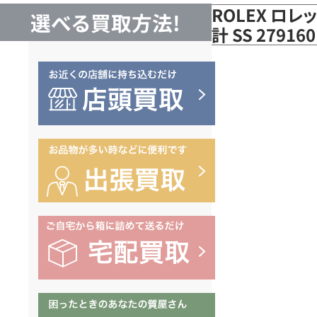
ROLEX ロレ
選べる買取方法!
計 SS 279