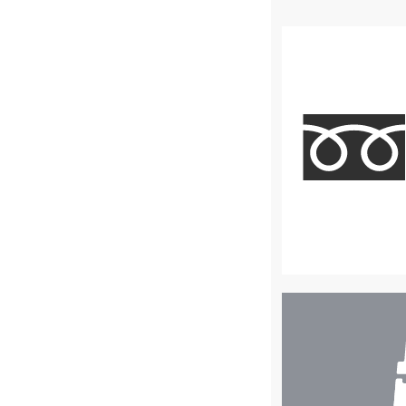
店
舗
検
索