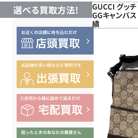
GUCCI グッ
選べる買取方法!
GGキャンバス
績