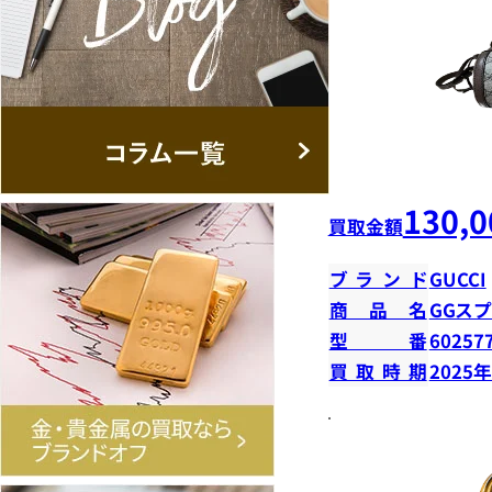
130,0
買取金額
ブランド
GUCCI
商品名
GGス
型番
60257
買取時期
2025