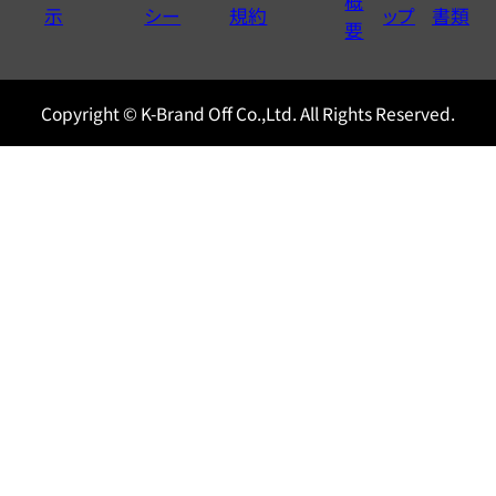
概
示
シー
規約
ップ
書類
0120604117
要
Copyright © K-Brand Off Co.,Ltd. All Rights Reserved.