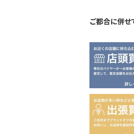
定
ご都合に併せ