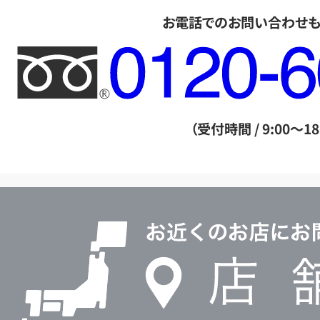
お電話でのお問い合わせ
フ
リ
ー
ダ
（受付時間 / 9:00～18
イ
ヤ
ル
店
0120604117
舗
検
索