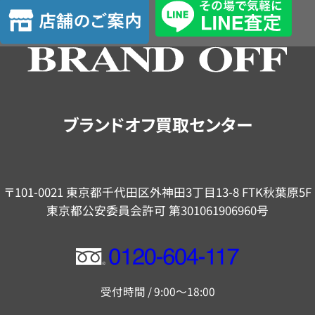
店
舗
の
ご
案
内
ブランドオフ買取センター
〒101-0021 東京都千代田区外神田3丁目13-8 FTK秋葉原5F
東京都公安委員会許可 第301061906960号
フ
リ
受付時間 / 9:00～18:00
ー