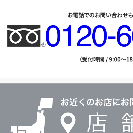
お電話でのお問い合わせ
フ
リ
ー
ダ
（受付時間 / 9:00～18
イ
ヤ
ル
店
0120604117
舗
検
索