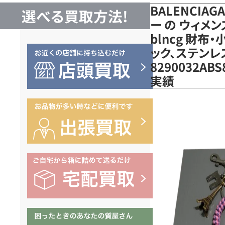
BALENCIA
選べる買取方法!
ー の ウィメ
blncg 財布
ック、ステンレ
8290032A
実績