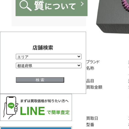
店舗検索
ブランド
名称
品目
買取金額
買取日
型番