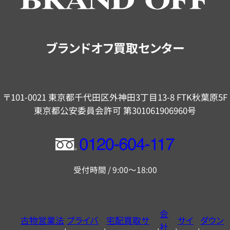
ご
案
内
ブランドオフ買取センター
〒101-0021 東京都千代田区外神田3丁目13-8 FTK秋葉原5F
東京都公安委員会許可 第301061906960号
フ
リ
受付時間 / 9:00～18:00
ー
ダ
イ
会
古物営業法
プライバ
宅配買取サ
サイ
ダウン
ヤ
社