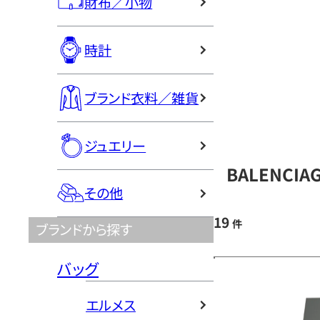
財布／小物
時計
ブランド衣料／雑貨
ジュエリー
BALENCI
その他
19
件
ブランドから探す
バッグ
エルメス