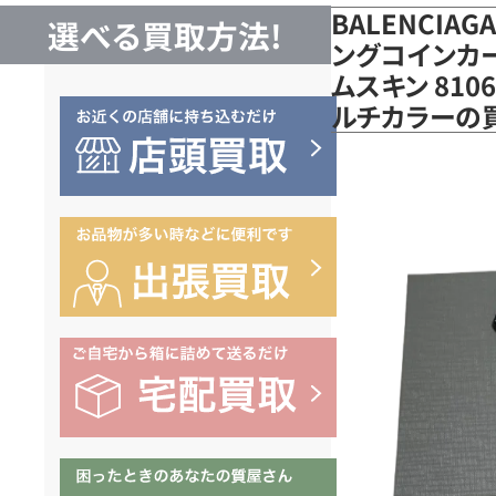
BALENCIAG
選べる買取方法!
ングコインカー
ムスキン 8106
ルチカラーの