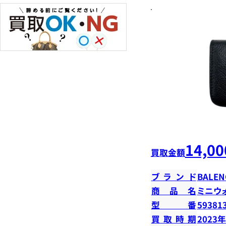
14,00
買取金額
ブランド
BALEN
商品名
ミニウ
型番
59381
買取時期
2023