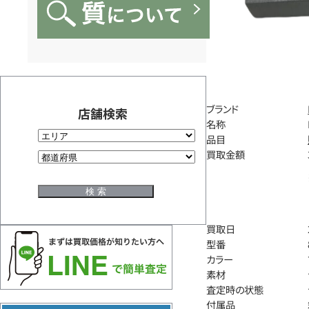
ブランド
店舗検索
名称
品目
買取金額
買取日
型番
カラー
素材
査定時の状態
付属品