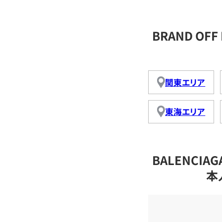
BRAND OF
関東エリア
東海エリア
BALENCI
本