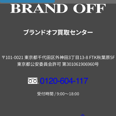
の
ご
案
内
ブランドオフ買取センター
〒101-0021 東京都千代田区外神田3丁目13-8 FTK秋葉原5F
東京都公安委員会許可 第301061906960号
フ
リ
受付時間 / 9:00～18:00
ー
ダ
イ
会