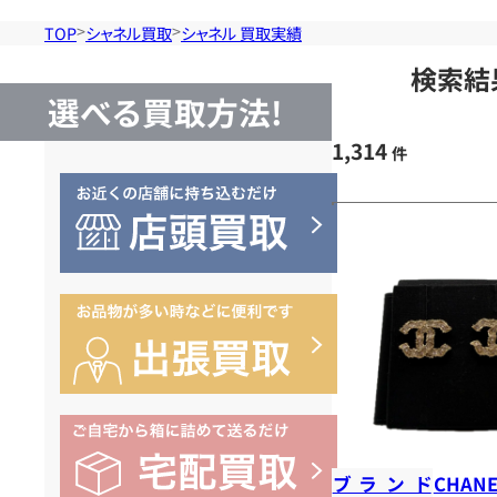
TOP
シャネル買取
シャネル 買取実績
検索結
選べる買取方法!
1,314
件
ブランド
CHANE