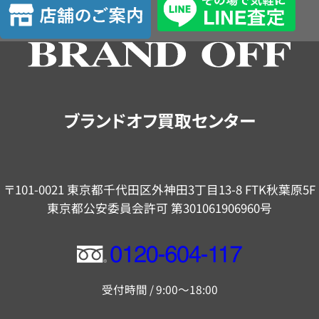
舗
の
ご
案
内
ブランドオフ買取センター
〒101-0021 東京都千代田区外神田3丁目13-8 FTK秋葉原5F
東京都公安委員会許可 第301061906960号
フ
リ
受付時間 / 9:00～18:00
ー