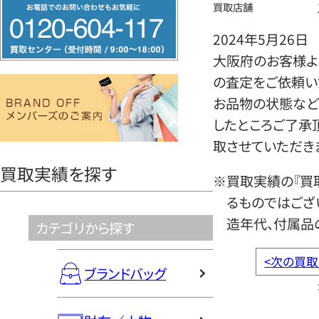
フ
買取店舗
リ
2024年5月26日
ー
大阪府のお客様よ
ダ
の査定をご依頼い
イ
お品物の状態など
ヤ
したところご了承
ル
取させていただき
0120604117
買取実績を探す
※買取実績の『買
るものではござ
造年代、付属品
カテゴリから探す
<
次の買取
ブランドバッグ