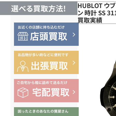
HUBLOT 
選べる買取方法!
ン 時計 SS 3
買取実績