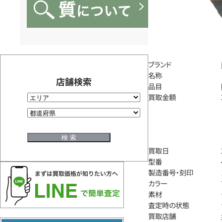
ブランド
名称
店舗検索
品目
買取金額
買取日
型番
製造番号・刻印
カラー
素材
査定時の状態
買取店舗