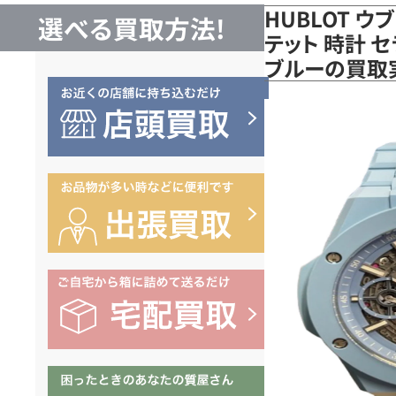
HUBLOT 
選べる買取方法!
テット 時計 セラ
ブルーの買取