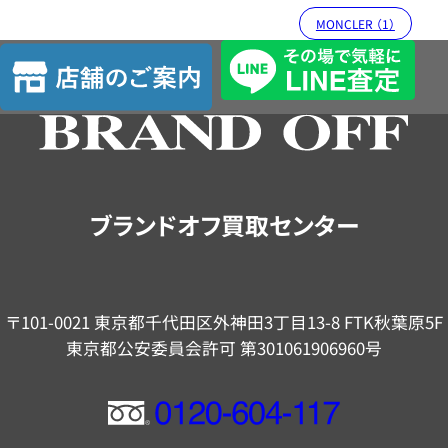
MONCLER （1）
店
舗
の
ご
案
内
ブランドオフ買取センター
〒101-0021 東京都千代田区外神田3丁目13-8 FTK秋葉原5F
東京都公安委員会許可 第301061906960号
フ
リ