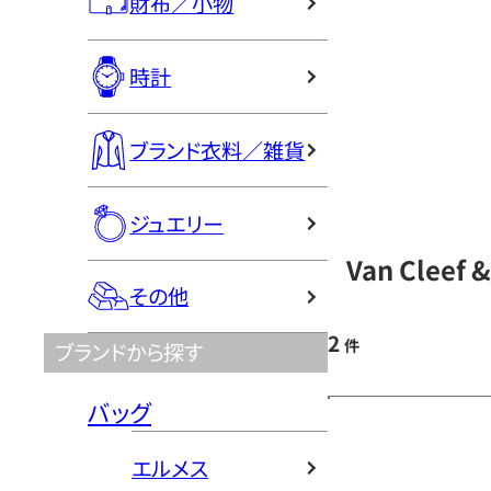
財布／小物
時計
ブランド衣料／雑貨
ジュエリー
Van Cleef
その他
2
件
ブランドから探す
バッグ
エルメス