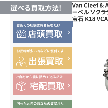
Van Cleef 
選べる買取方法!
ーペル ソクラテ
宝石 K18 V