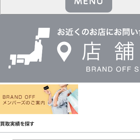
店
舗
検
索
買取実績を探す