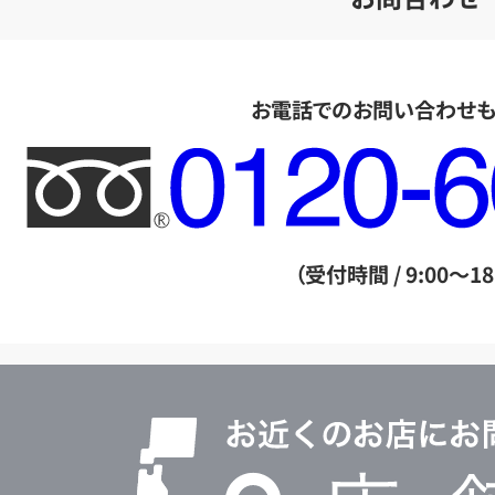
お電話でのお問い合わせ
フ
リ
ー
ダ
（受付時間 / 9:00～18
イ
ヤ
ル
店
0120604117
舗
検
索