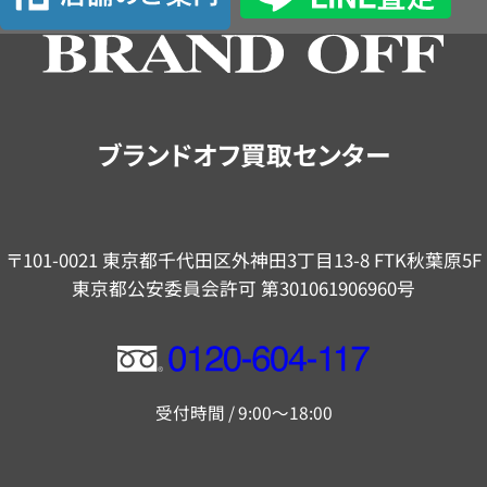
舗
の
ご
案
内
ブランドオフ買取センター
〒101-0021 東京都千代田区外神田3丁目13-8 FTK秋葉原5F
東京都公安委員会許可 第301061906960号
フ
リ
受付時間 / 9:00～18:00
ー
ダ