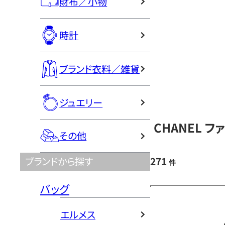
財布／小物
時計
ブランド衣料／雑貨
ジュエリー
CHANEL 
その他
271
ブランドから探す
件
バッグ
エルメス