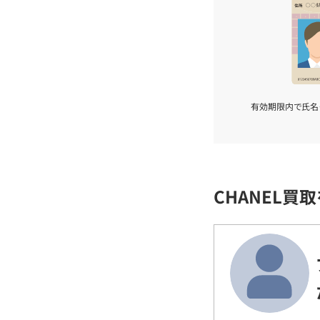
有効期限内で氏名
CHANEL買