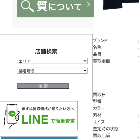
ブランド
名称
店舗検索
品目
買取金額
買取日
型番
カラー
素材
サイズ
査定時の状態
買取店舗