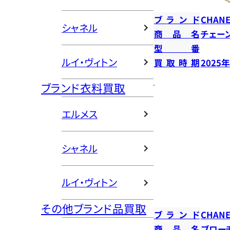
ブランド
CHANE
シャネル
商品名
チェー
型番
ルイ・ヴィトン
買取時期
2025
ブランド衣料買取
エルメス
シャネル
ルイ・ヴィトン
その他ブランド品買取
ブランド
CHANE
商品名
ブロー