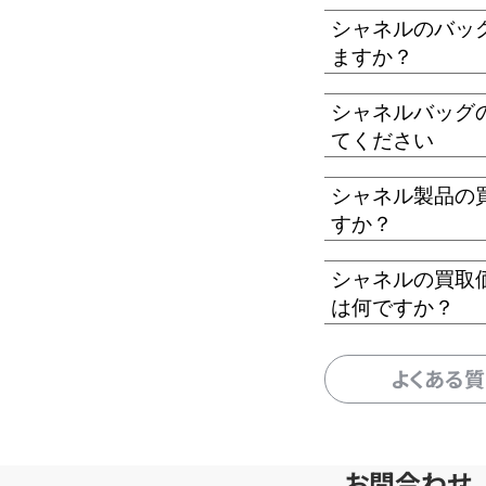
シャネルのバッ
ますか？
シャネルバッグ
てください
シャネル製品の
すか？
シャネルの買取
は何ですか？
よくある
お問合わせ