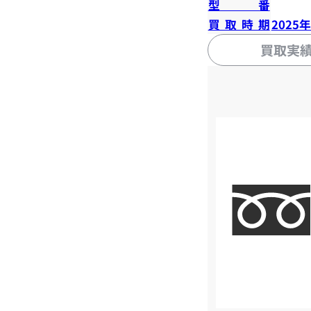
型番
買取時期
2025
買取実