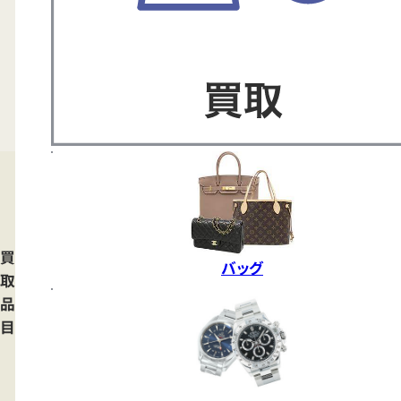
買
バッグ
取
品
目