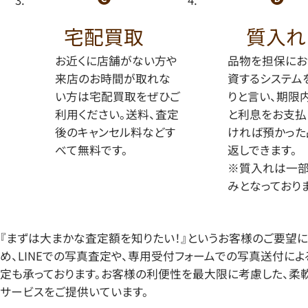
宅配買取
質入れ
お近くに店舗がない方や
品物を担保にお
来店のお時間が取れな
資するシステム
い方は宅配買取をぜひご
りと言い、期限
利用ください。送料、査定
と利息をお支払
後のキャンセル料などす
ければ預かった
べて無料です。
返しできます。
※質入れは一
みとなっておりま
『まずは大まかな査定額を知りたい！』というお客様のご要望
め、LINEでの写真査定や、専用受付フォームでの写真送付に
定も承っております。お客様の利便性を最大限に考慮した、柔
サービスをご提供いています。