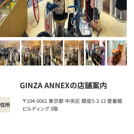
GINZA ANNEXの店舗案内
〒104-0061
東京都
中央区
銀座5-3-12 壹番館
住所
ビルディング 3階
ブ