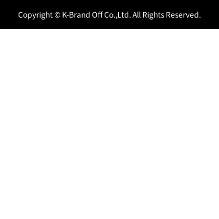
Copyright © K-Brand Off Co.,Ltd. All Rights Reserved.