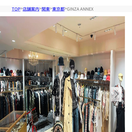
TOP
店舗案内
関東
東京都
GINZA ANNEX
店舗検索