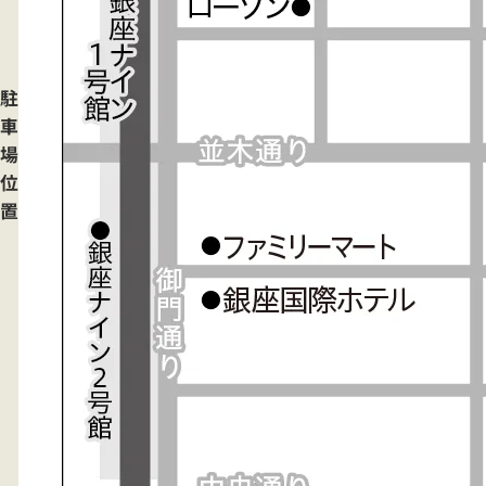
駐
車
場
位
置