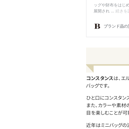
コンスタンス
は、エ
バッグです。
ひと口にコンスタン
また、カラーや素材
目を楽しむことが可
近年はミニバッグの