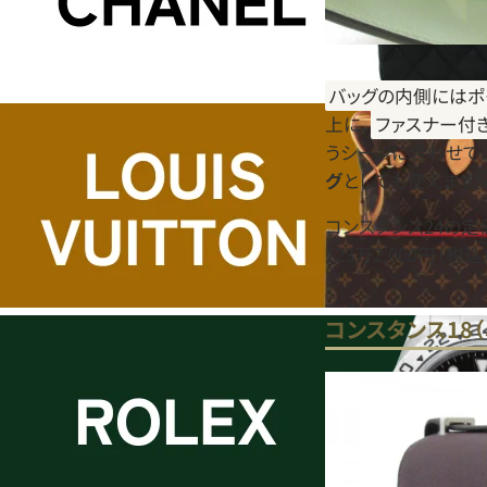
バッグの内側にはポ
上に、
ファスナー付
うシーンに合わせて
グ
としても使えます。
コンスタンス24の
123万2,000円（税込
コンスタンス18（