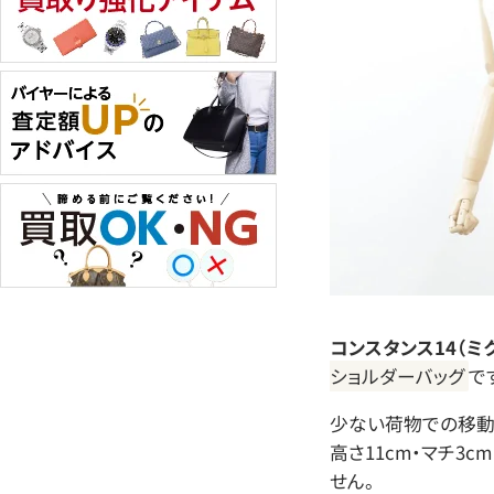
コンスタンス14（ミ
ショルダーバッグ
で
少ない荷物での移動に
高さ11cm・マチ3
せん。