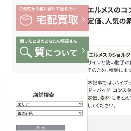
エルメスのコ
定価、人気の
エルメス
の
ショルダ
ザインと使い勝手の
そのため、種類によ
本記事では、ハイブ
ダーバッグ「
コンスタ
店舗検索
定価、素材
もまとめ
してください。