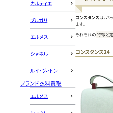
カルティエ
コンスタンス
は、バ
ブルガリ
ます。
それぞれの
特徴と
エルメス
コンスタンス24
シャネル
ルイ・ヴィトン
ブランド衣料買取
エルメス