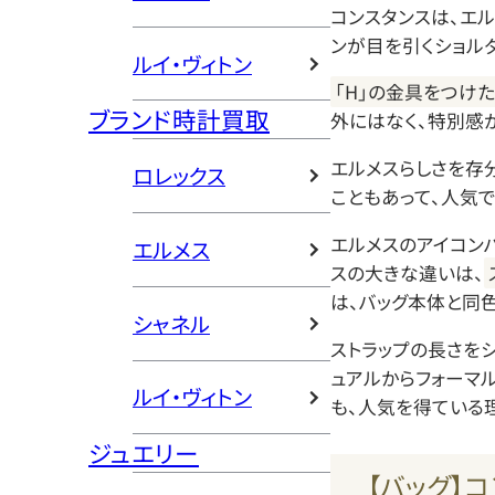
コンスタンスは、エ
ンが目を引くショル
ルイ・ヴィトン
「H」の金具をつけ
ブランド時計買取
外にはなく、特別感
エルメスらしさを存
ロレックス
こともあって、人気
エルメスのアイコン
エルメス
スの大きな違いは、
は、バッグ本体と同
シャネル
ストラップの長さを
ュアルからフォーマ
ルイ・ヴィトン
も、人気を得ている
ジュエリー
【バッグ】