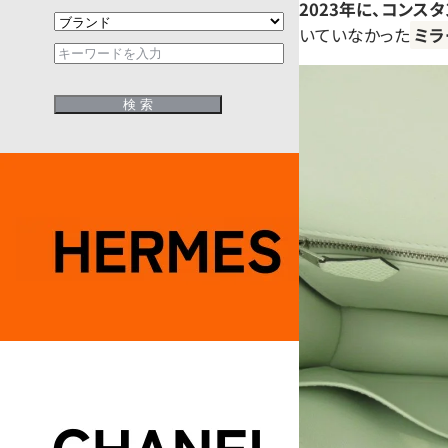
2023年に、コンス
いていなかった
ミラ