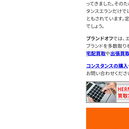
ってきました。その
タンスエランだけで
ともされています。
でしょう。
ブランドオフ
では、
ブランドを多数取り
宅配買取
や
出張買
コンスタンスの購入
お問い合わせくださ