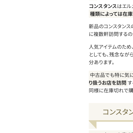
コンスタンス
はエル
種類によっては在
新品のコンスタンス
に複数軒訪問するの
人気アイテムのため
としても、残念なが
分あります。
中古品でも特に気に
り扱うお店を訪問
す
同様に在庫切れで購
コンスタ