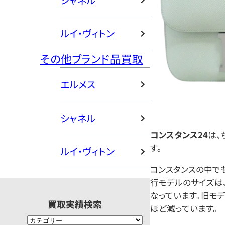
シャネル
ルイ・ヴィトン
その他ブランド品買取
エルメス
シャネル
コンスタンス24
は、
す。
ルイ・ヴィトン
コンスタンスの中で
行モデルのサイズは、幅
なっています。旧モデ
買取実績検索
ほど減っています。