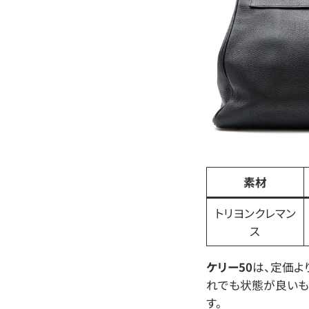
素材
トリヨンクレマン
ス
ケリー50
は、定価よ
れでも状態が良いも
す。