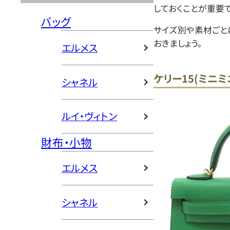
しておくことが重要で
バッグ
サイズ別や素材ごと
おきましょう。
エルメス
ケリー15(ミニ
シャネル
ルイ・ヴィトン
財布・小物
エルメス
シャネル