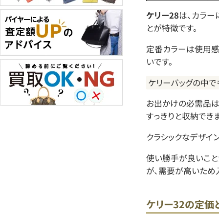
ケリー28
は、カラー
とが特徴です。
定番カラーは使用感
いです。
ケリーバッグの中で
お出かけの必需品は
すっきりと収納できま
クラシックなデザイン
使い勝手が良いこと
が、需要が高いため
ケリー32の定価