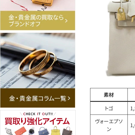
素材
トゴ
1
ヴォーエプソ
1
ン