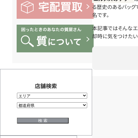
る歴史のあるバッグ
名です。
本記事ではそんなエ
却時に気をつけたい
店舗検索