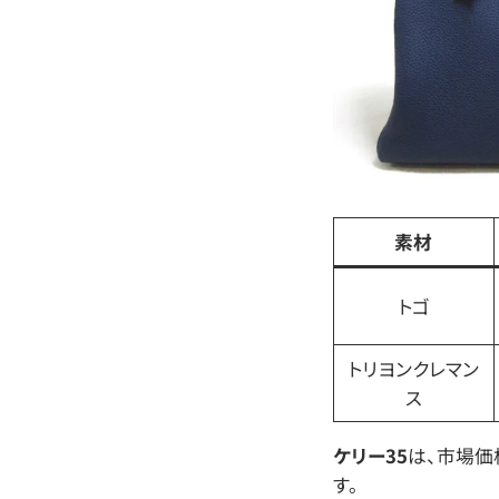
素材
トゴ
トリヨンクレマン
ス
ケリー35
は、市場価
す。