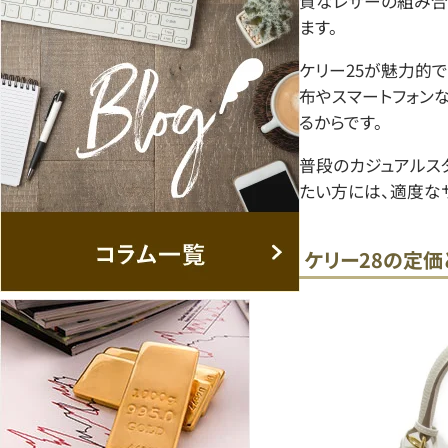
質なレザーの組み合
ます。
ケリー25が魅力的
布やスマートフォン
るからです。
普段のカジュアルス
たい方には、適度なサ
ケリー28の定価