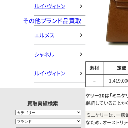
ルイ・ヴィトン
その他ブランド品買取
エルメス
シャネル
素材
定価
ルイ・ヴィトン
–
1,419,0
ケリー20は「ミニケ
継続していることか
買取実績検索
ミニケリーは、一般
なため、オーストリ