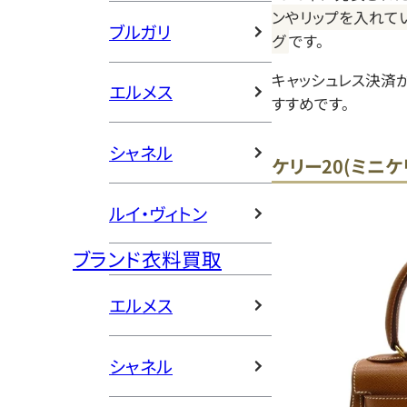
ンやリップを入れて
ブルガリ
グ
です。
キャッシュレス決済
エルメス
すすめです。
シャネル
ケリー20(ミニ
ルイ・ヴィトン
ブランド衣料買取
エルメス
シャネル