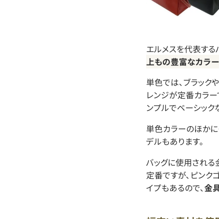
エルメスを代表する
上もの豊富なカラー
単色では、ブラックや
レンジが定番カラー
ンプルでベーシック
単色カラーのほかに
デルもあります。
バッグに使用される
定番ですが、ピンク
イプもあるので、
金