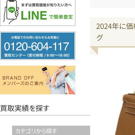
2024年に
グ
フ
リ
ー
ダ
イ
ヤ
ル
0120604117
買取実績を探す
カテゴリから探す