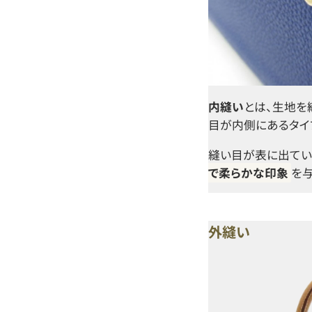
内縫い
とは、生地を
目が内側にあるタイ
縫い目が表に出てい
で柔らかな印象
を与
外縫い