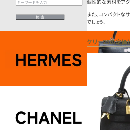
個性的な素材をアク
また、コンパクトな
でしょう。
ケリー25の定価