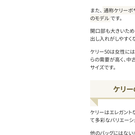
また、
通称ケリーボ
のモデル
です。
開口部も大きいため
出し入れがしやすく
ケリー50は女性に
らの需要が高く、中
サイズです。
ケリー
ケリーはエレガント
て多彩なバリエーシ
他のバッグにはない