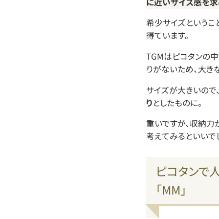
に近いサイズ感を求
希少サイズというこ
得ています。
TGMはピコタンの
りがないため、大き
サイズが大きいので
り
としたものに。
重いですが、収納力
考えてみるといいでし
ピコタンで人
「MM」