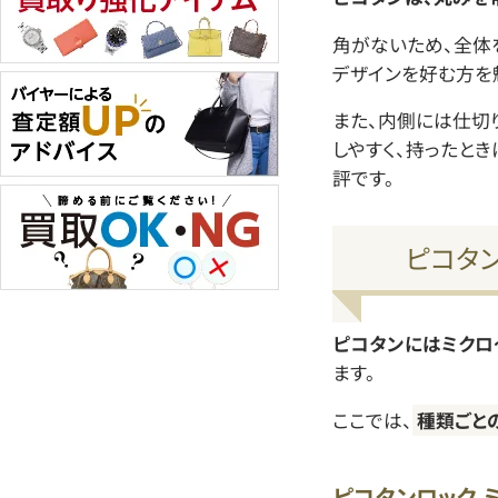
角がないため、全体
デザインを好む方を
また、内側には仕切
しやすく、持ったとき
評です。
ピコタ
ピコタンにはミクロ
ます。
ここでは、
種類ごと
ピコタンロック 