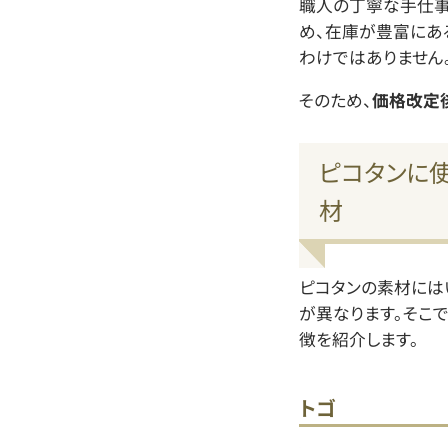
職人の丁寧な手仕事
め、在庫が豊富にあ
わけではありません
そのため、
価格改定
ピコタンに
材
ピコタンの素材には
が異なります。そこ
徴を紹介します。
トゴ