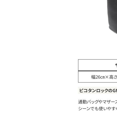
幅26㎝×高さ
ピコタンロックのG
通勤バッグやマザー
シーンでも使いやす