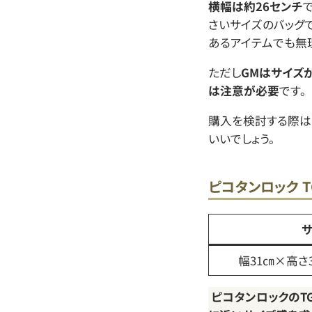
横幅は約26センチ
さいサイズのバッグ
あるアイテムでも無
ただし
GMはサイズが
は注意が必要
です。
購入を検討する際は
いいでしょう。
ピコタンロック T
幅31㎝×高さ
ピコタンロックのT