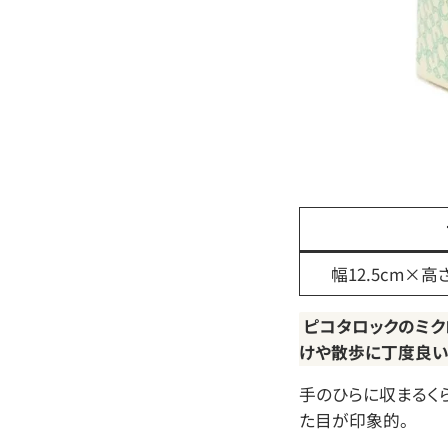
幅12.5cm×高さ
ピコタロックのミク
けや散歩に丁度良い
手のひらに収まるく
た目が印象的。