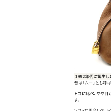
1992年代に誕生
昔は「ムー」とも呼
トゴに比べ、やや目
す。
ソフトな風合いで、ト