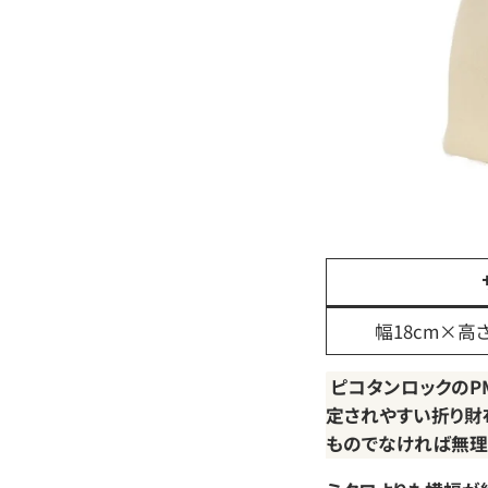
幅18cm×高さ
ピコタンロックのP
定されやすい折り財
ものでなければ無理