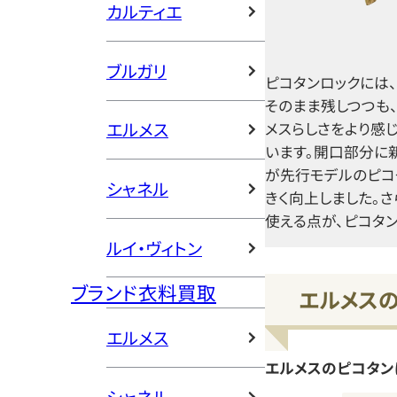
カルティエ
ブルガリ
ピコタンロックには
そのまま残しつつも
エルメス
メスらしさをより感
います。開口部分に
が先行モデルのピコ
シャネル
きく向上しました。
使える点が、ピコタ
ルイ・ヴィトン
ブランド衣料買取
エルメス
エルメス
エルメスのピコタン