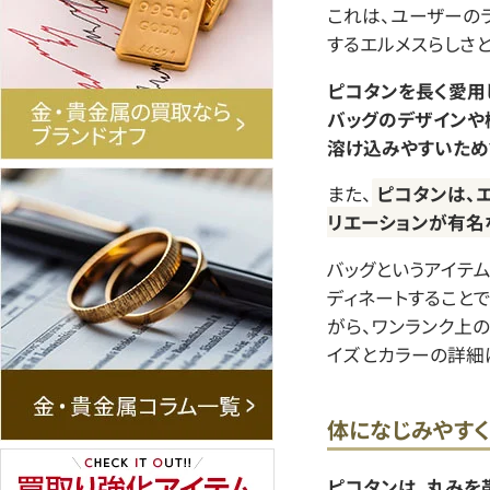
これは、ユーザーの
するエルメスらしさと
ピコタンを長く愛用
バッグのデザインや
溶け込みやすいため
また、
ピコタンは、
リエーションが有名
バッグというアイテ
ディネートすること
がら、ワンランク上
イズとカラーの詳細
体になじみやす
ピコタンは、丸みを