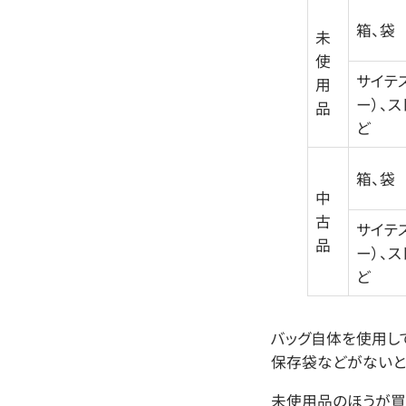
箱、袋
未
使
サイテ
用
ー）、ス
品
ど
箱、袋
中
古
サイテ
品
ー）、ス
ど
バッグ自体を使用し
保存袋などがないと
未使用品のほうが買