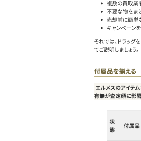
複数の買取業
不要な物をま
売却前に簡単
キャンペーン
それでは、ドラッグ
てご説明しましょう。
付属品を揃える
エルメスのアイテム
有無が査定額に影響
状
付属品
態