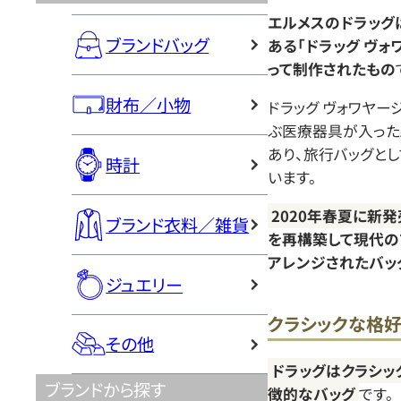
エルメスのドラッグ
ブランドバッグ
ある「ドラッグ ヴォ
って制作されたもの
財布／小物
ドラッグ ヴォワヤー
ぶ医療器具が入った
あり、旅行バッグと
時計
います。
2020年春夏に新
ブランド衣料／雑貨
を再構築して現代の
アレンジされたバッ
ジュエリー
クラシックな格
その他
ドラッグはクラシッ
ブランドから探す
徴的なバッグ
です。