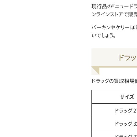
現行品の『ニュード
ンラインストアで販売
バーキンやケリーほ
いでしょう。
ドラ
ドラッグの買取相場
サイズ
ドラッグ 2
ドラッグ 3
ドラッグ 3