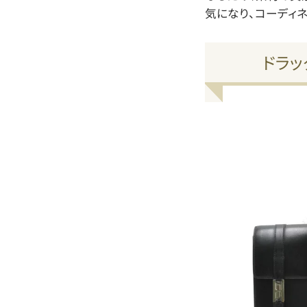
気になり、コーディネ
ドラッ