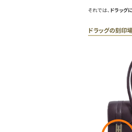
それでは、
ドラッグ
ドラッグの刻印場