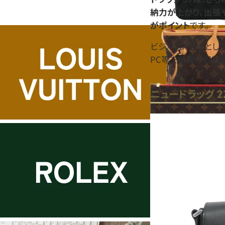
納力が上がり、出張
がポイント
です。
ビジネスバッグとし
PC等を綺麗に収納
ニュードラッグ 2