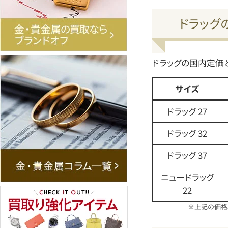
ドラッグ
ドラッグの国内定価
サイズ
ドラッグ 27
ドラッグ 32
ドラッグ 37
ニュードラッグ
22
※上記の価格