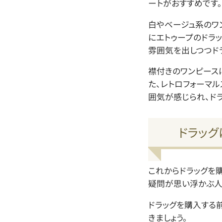
ートがおすすめです。
白やベージュ系のワ
にエトゥープのドラ
雰囲気を出しつつド
襟付きのワンピース
た、レトロフォーマ
囲気が感じられ、ド
ドラッグ
これからドラッグを
疑問が思い浮かぶ人
ドラッグを購入する
きましょう。