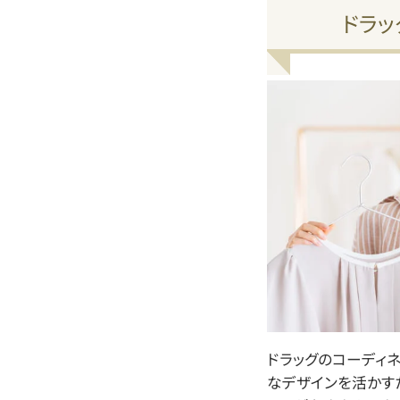
ドラッ
ドラッグのコーディ
なデザインを活かす