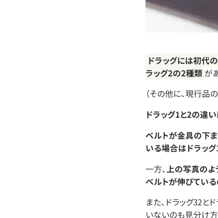
ドラッグには初代の
ラッグ2の2種類
が
（その他に、現行品の
ドラッグ1と2の違い
ベルトが金具の下ま
いる場合はドラッグ
一方、
上の写真のよ
ベルトが伸びている
また、ドラッグ32と
いないのも見分け方