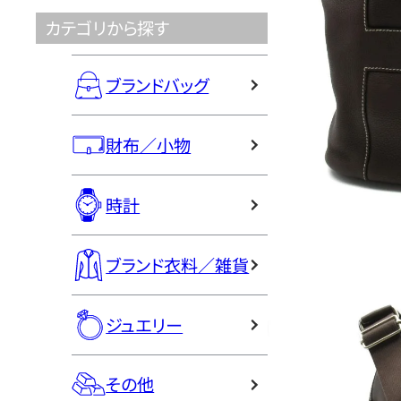
カテゴリから探す
ブランドバッグ
財布／小物
時計
ブランド衣料／雑貨
ジュエリー
その他