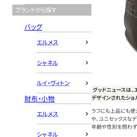
ブランドから探す
バッグ
エルメス
シャネル
ルイ・ヴィトン
グッドニュースは、
財布・小物
デザインされたショ
ラフにも上品にも使
エルメス
や、ユニセックスな
年齢や性別を問わず
シャネル