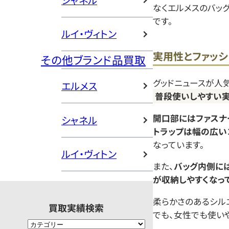
シャネル
なくエルメスのバッ
です。
ルイ・ヴィトン
実用性とファッシ
その他ブランド品買取
グッドニュースが人
エルメス
普段使いしやすい
開口部にはファスナ
シャネル
トラップは幅の広い
なっています。
ルイ・ヴィトン
また、
バッグ内側に
が収納しやすくなっ
柔らかさのあるシル
買取実績検索
でも、女性でも使いや