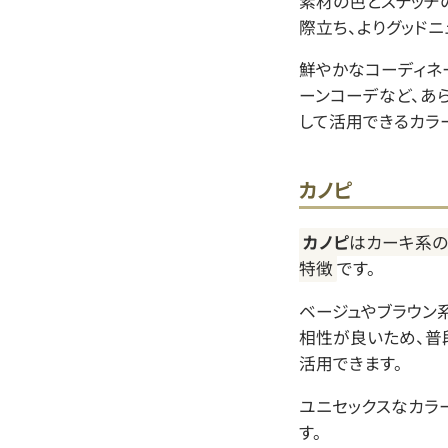
素材の色とステッチ
際立ち、よりグッドニ
鮮やかなコーディネ
ーンコーデなど、あ
して活用できるカラ
カノピ
カノピ
はカーキ系の
特徴
です。
ベージュやブラウン
相性が良いため、普
活用できます。
ユニセックスなカラ
す。