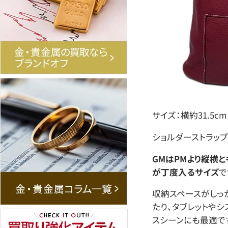
サイズ：横約31.5c
ショルダーストラップ：
GMはPMより縦横と
が丁度入るサイズ
で
収納スペースがしっ
たり、タブレットや
スシーンにも最適で