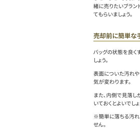
緒に売りたいブラン
てもらいましょう。
売却前に簡単な
バッグの状態を良く
しょう。
表面についた汚れや
気が変わります。
また、内側で見落し
いておくとよいでしょ
※簡単に落ちる汚れ
せん。