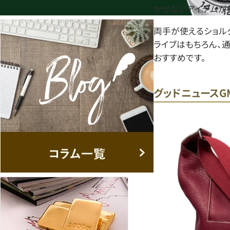
かせないアイテムが
両手が使えるショル
ライブはもちろん、
おすすめです。
グッドニュースG