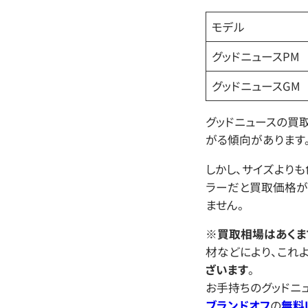
モデル
グッドニュースPM
グッドニュースGM
グッドニュースの買
がる傾向があります
しかし、サイズより
ラーだと買取価格が
ません。
※
買取相場はあくま
材などにより、これ
ざいます
。
お手持ちのグッドニ
ブランドオフ
の
無料