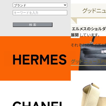
グッドニ
エルメスのショルダ
展開
しています。
それぞれのサイズと
グッドニュースP