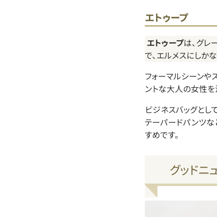
エトゥープ
エトゥープ
は、グレ
で、エルメスにしか
フォーマルシーンや
ントな大人の女性を
ビジネスバッグとし
テーパードパンツな
すめです。
グッドニ