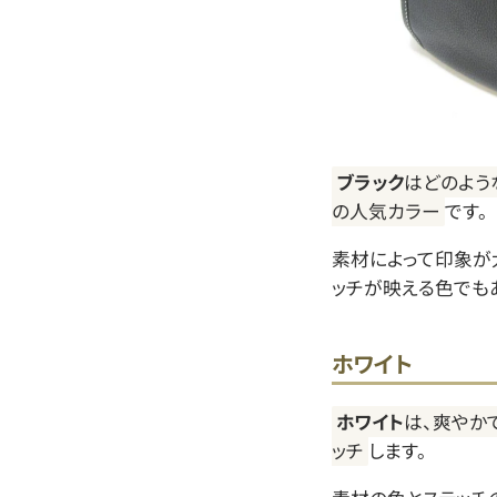
ブラック
はどのよう
の人気カラー
です。
素材によって印象が大
ッチが映える色でも
ホワイト
ホワイト
は、爽やか
ッチ
します。