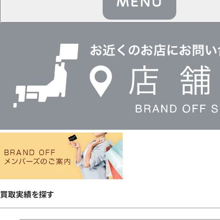
店
舗
検
索
買取実績を探す