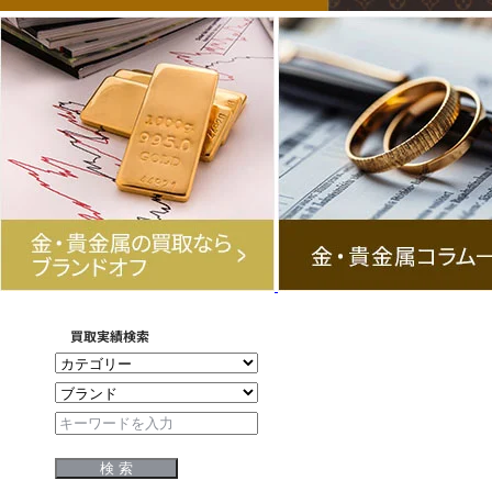
買取実績検索