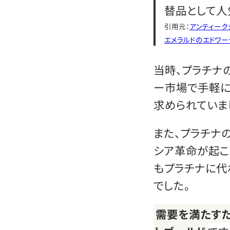
替品として人
引用元：
アンティーク
エメラルドのエドワー
当時、プラチナ
ー市場で手軽に
求められていま
また、プラチナ
シア革命が起こ
もプラチナに代
でした。
需要を満たす