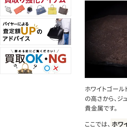
ホワイトゴール
の高さから、ジ
貴金属です。
ここでは、
ホワ