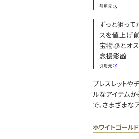
引用元：
X
ずっと狙って
スを値上げ
宝物🧊とオ
念撮影📸
引用元：
X
ブレスレットや
ルなアイテムか
で、さまざまな
ホワイトゴール