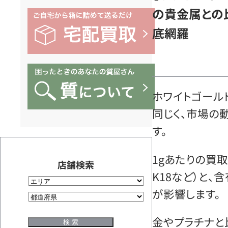
の貴金属との
底網羅
ホワイトゴール
同じく、市場の
す。
1gあたりの買
店舗検索
K18など）と
が影響します。
金やプラチナと