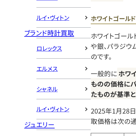
ルイ・ヴィトン
ホワイトゴールド
ブランド時計買取
ホワイトゴール
や銀、パラジウ
ロレックス
のです。
エルメス
一般的に
ホワ
ものの価格に
シャネル
たものが基準と
ルイ・ヴィトン
2025年1月2
取価格は次の通
ジュエリー