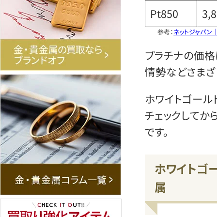
Pt850
3,
参考：
ネットジャパン
プラチナの価格
情勢などさまざ
ホワイトゴール
チェックしてか
です。
ホワイトゴ
属