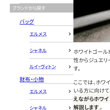
ブランドから探す
バッグ
エルメス
シャネル
ホワイトゴール
性からジュエリ
ルイ・ヴィトン
す。
財布・小物
ここでは、ホワ
いる方に向けて
エルメス
えながらホワイ
解説します
。
シャネル