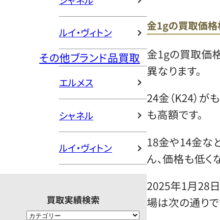
シャネル
金1gの買取価格
ルイ・ヴィトン
金1gの買取価
その他ブランド品買取
異なります。
エルメス
24金（K24）
も高額です。
シャネル
18金や14金
ルイ・ヴィトン
ん、価格も低くな
2025年1月2
買取実績検索
場は次の通りで