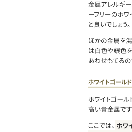
金属アレルギー
ーフリーのホワ
と良いでしょう。
ほかの金属を混
は白色や銀色を
あわせもてるの
ホワイトゴール
ホワイトゴール
高い貴金属です
ここでは、
ホワ