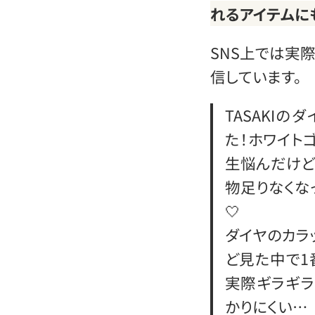
れるアイテムに
SNS上では実
信しています。
TASAKI
た！ホワイト
生悩んだけど
物足りなくな
🤍
ダイヤのカラ
ど見た中で1
実際ギラギラ
かりにくい…