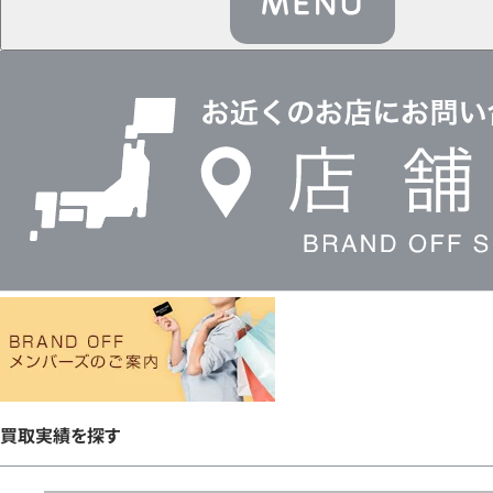
店
舗
検
索
買取実績を探す