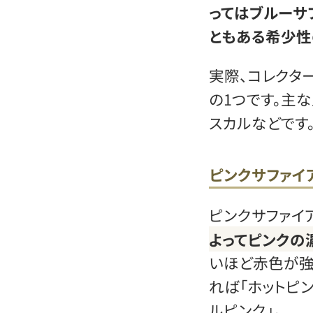
ってはブルーサ
ともある希少性
実際、コレクタ
の1つです。主
スカルなどです
ピンクサファイ
ピンクサファイ
よってピンクの
いほど赤色が強
れば「ホットピ
ルピンク」。