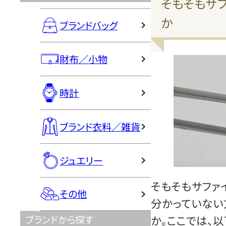
そもそもサ
か
ブランドバッグ
財布／小物
時計
ブランド衣料／雑貨
ジュエリー
そもそもサファ
その他
分かっていない
ブランドから探す
か。ここでは、