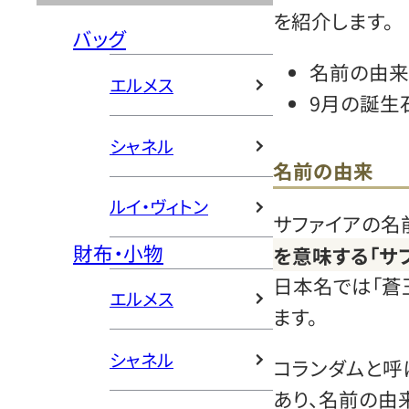
を紹介します。
バッグ
名前の由来
エルメス
9月の誕生
シャネル
名前の由来
ルイ・ヴィトン
サファイアの名
財布・小物
を意味する「サフィ
日本名では「蒼
エルメス
ます。
シャネル
コランダムと呼
あり、名前の由