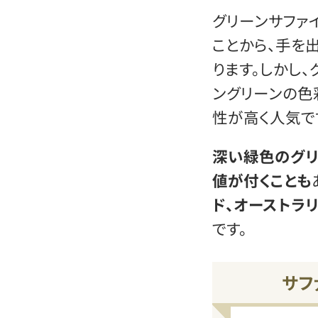
グリーンサファ
ことから、手を
ります。しかし
ングリーンの色
性が高く人気で
深い緑色のグリ
値が付くことも
ド、オーストラ
です。
サフ