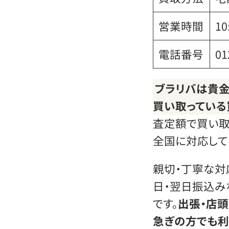
営業時間
1
電話番号
01
ブラリバは貴
買い取っている
査定額で買い取
全国に対応して
親切・丁寧な対
日・翌日振込み
です。
出張・店
急ぎの方でも利