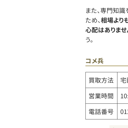
また、専門知識
ため、
相場より
心配はありませ
う。
コメ兵
買取方法
宅
営業時間
1
電話番号
01