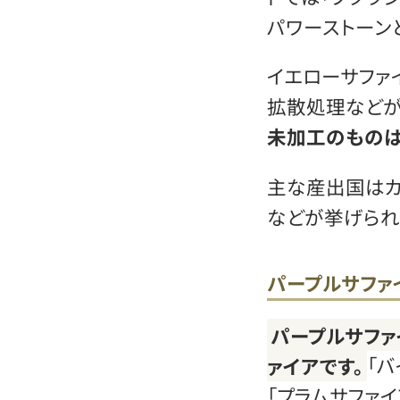
パワーストーン
イエローサファ
拡散処理などが
未加工のもの
主な産出国はカ
などが挙げられ
パープルサファ
パープルサファ
ァイアです。
「バ
「プラムサファ