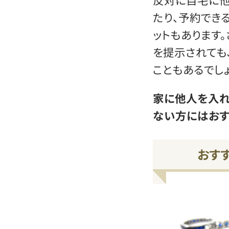
たり、予約でき
ットもあります
を提示されても
こともあるでしょ
家に他人を入れ
ない方にはおす
おす