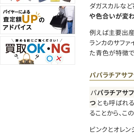
ダガスカルなど
や色合いが変わ
例えば主要出産
ランカのサファ
た青色が特徴で
パパラチアサフ
パ
パラチアサ
つ
とも呼ばれる
ることから、こ
ピンクとオレン