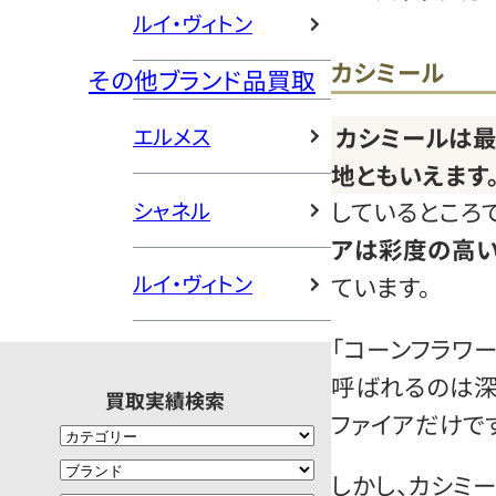
ルイ・ヴィトン
カシミール
その他ブランド品買取
カシミールは
エルメス
地ともいえます
しているところで
シャネル
アは彩度の高い
ルイ・ヴィトン
ています。
「コーンフラワー
呼ばれるのは深
買取実績検索
ファイアだけです
しかし、カシミ