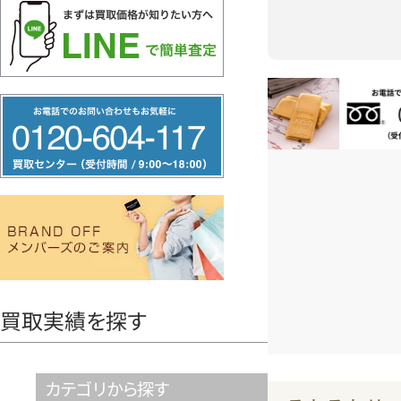
フ
お電話問い合
リ
ー
ダ
イ
ヤ
ル
0120604117
買取実績を探す
カテゴリから探す