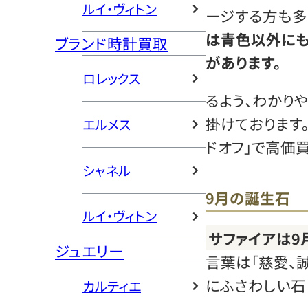
ルイ・ヴィトン
ージする方も多
は青色以外にも
ブランド時計買取
があります。
ロレックス
るよう、わかり
掛けております
エルメス
ドオフ」で高価
シャネル
9月の誕生石
ルイ・ヴィトン
サファイアは9
ジュエリー
言葉は「慈愛、
にふさわしい石
カルティエ