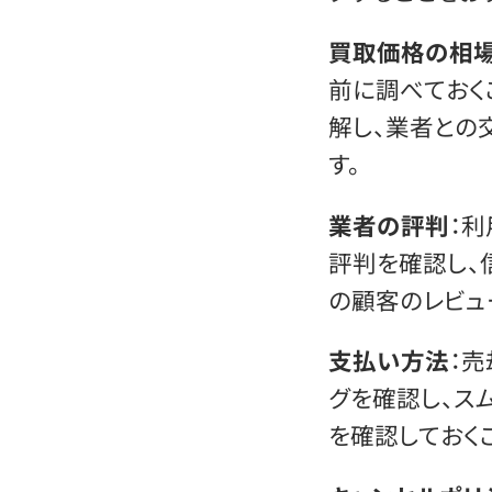
買取価格の相
前に調べておく
解し、業者との
す。
業者の評判
：
評判を確認し、
の顧客のレビュ
支払い方法
：
グを確認し、ス
を確認しておく