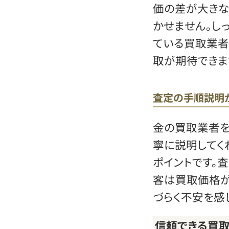
価の差が大き
かせません。し
ている買取業者
取が期待できま
査定の手順説明
金の買取業者を
寧に説明してく
ポイントです。
客は買取価格が
づらく不安を感
信頼できる買