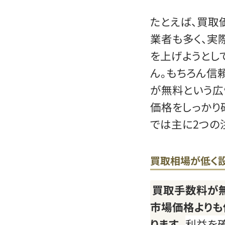
たとえば、買取
業者も多く、実
を上げようとし
ん。もちろん信
が無料という広
価格をしっかり
では主に2つの
買取相場が低く
買取手数料が
市場価格よりも
ります。
利益を