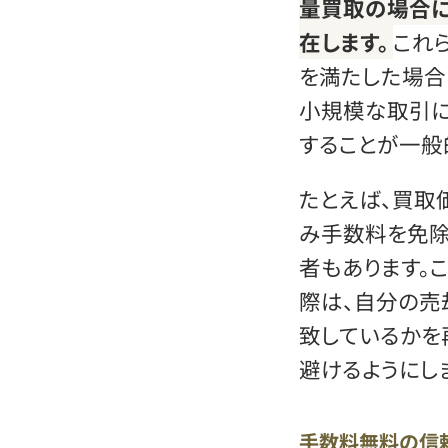
量買取の場合
在します。
これ
を満たした場合
小規模な取引
することが一般
たとえば、買取
み手数料を免除
者もあります。
際は、自分の売
致しているかを
避けるようにしま
手数料無料の信