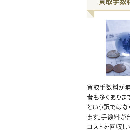
買取手数
買取手数料が
者も多くありま
という訳ではな
ます。手数料が
コストを回収し