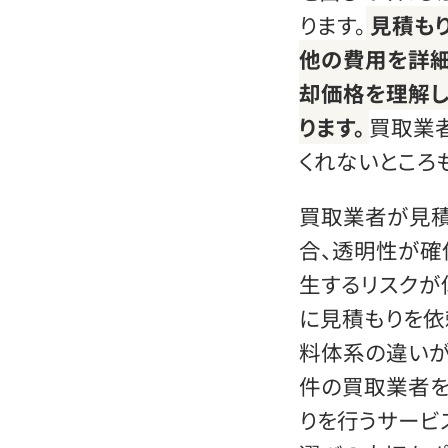
ります。
見積も
他の費用を詳細
却価格を理解し
ります。
買取業
くれないところ
買取業者が見積
合、透明性が確
生するリスクが
に見積もりを依
料体系の違いが
件の買取業者を
りを行うサービ