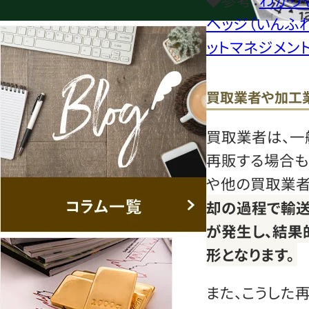
ヘッジ（いんふれ
ットマネジメン
買取業者や加工
買取業者は、一
再販する場合も
や他の買取業者
却の過程で輸送
が発生し、結果
形となります。
また、こうした