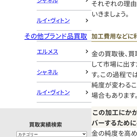
シャネル
それぞれの理由
いきましょう。
ルイ・ヴィトン
その他ブランド品買取
加工費用などに
エルメス
金の買取後、買
して市場に出す
シャネル
す。この過程で
純度が変わるこ
ルイ・ヴィトン
場合もあります
この加工にか
バーするために
買取実績検索
金の純度を高