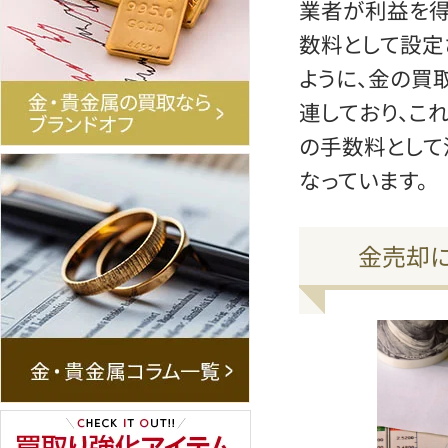
業者が利益を得
数料として設定
ように、金の買
連しており、こ
の手数料として
なっています。
金売却