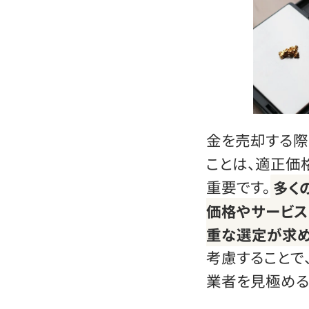
金を売却する際
ことは、適正価
重要です。
多く
価格やサービス
重な選定が求め
考慮することで
業者を見極める