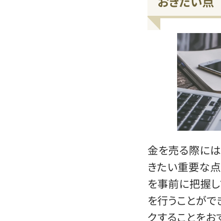
おきたい点
金を売る際には
きたい重要な点
を事前に把握し
を行うことがで
クすることをお