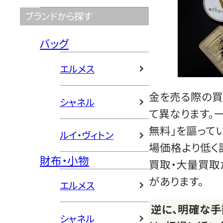
ブランドから探す
バッグ
エルメス
金を売る際の買
シャネル
て異なります。
無料」を謳って
ルイ・ヴィトン
場価格より低く
財布・小物
買取・大量買取
があります。
エルメス
逆に、明確な
シャネル