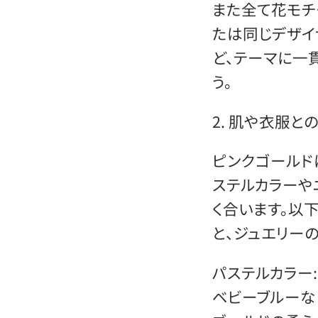
また全て花モチ
たは同じデザイ
ど、テーマに一
う。
2. 肌や衣服と
ピンクゴールド
ステルカラーや
く合います。以
と、ジュエリー
パステルカラー:
ベビーブルーな