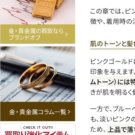
この章では、ピ
徴や、着用時の
肌のトーンと髪
ピンクゴールド
印象を与えます
ムトーン）には
きが肌を明るく
一方で、ブルー
も、淡いピンク
ため、
上品で落