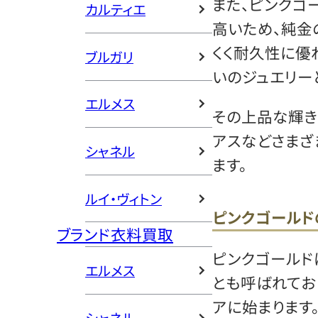
また、ピンクゴ
カルティエ
高いため、純金
くく耐久性に優
ブルガリ
いのジュエリー
エルメス
その上品な輝き
アスなどさまざ
シャネル
ます。
ルイ・ヴィトン
ピンクゴールド
ブランド衣料買取
ピンクゴールド
エルメス
とも呼ばれてお
アに始まります