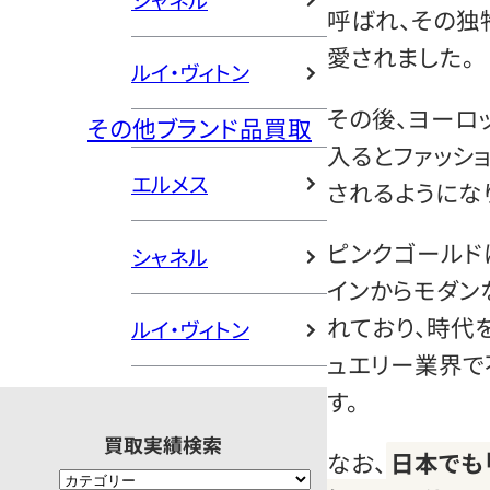
シャネル
呼ばれ、その独
愛されました。
ルイ・ヴィトン
その後、ヨーロ
その他ブランド品買取
入るとファッシ
エルメス
されるようにな
ピンクゴールド
シャネル
インからモダン
れており、時代
ルイ・ヴィトン
ュエリー業界で
す。
買取実績検索
なお、
日本でも