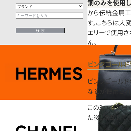
銅のみを使用
から伝統金属工
す。こちらは大
エリーで使用さ
ん。
ピンクゴールド
ピンクゴールド
などが使用され
この3つの金属
た後、冷却して