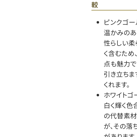
較
ピンクゴー
温かみのあ
性らしい柔
く含むため
点も魅力で
引き立ちま
くれます。
ホワイトゴ
白く輝く色
の代替素材
が、その落
があります