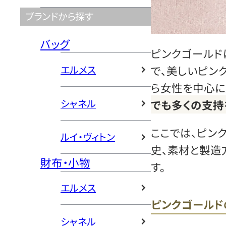
ブランドから探す
バッグ
ピンクゴールド
エルメス
で、美しいピン
ら女性を中心に
シャネル
でも多くの支持
ここでは、ピン
ルイ・ヴィトン
史、素材と製造
財布・小物
す。
エルメス
ピンクゴールド
シャネル