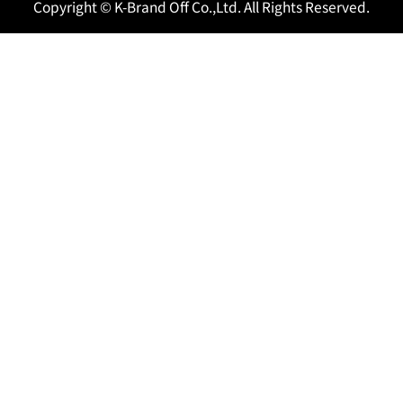
Copyright © K-Brand Off Co.,Ltd. All Rights Reserved.