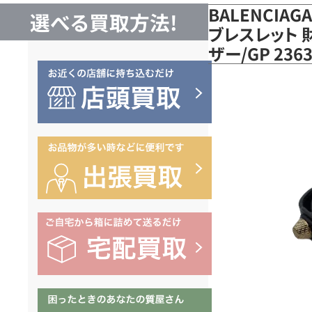
BALENCIA
選べる買取方法!
ブレスレット 
ザー/GP 23