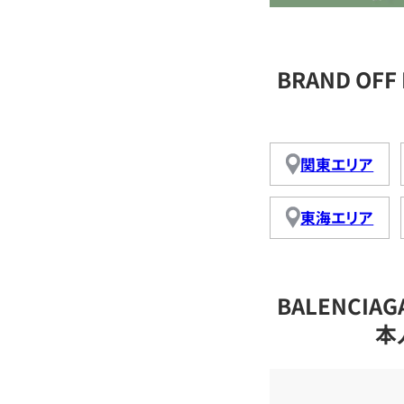
BRAND OF
関東エリア
東海エリア
BALENCI
本