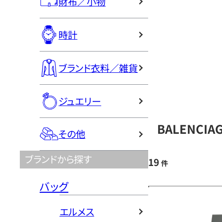
財布／小物
時計
ブランド衣料／雑貨
ジュエリー
BALENCI
その他
ブランドから探す
19
件
バッグ
エルメス