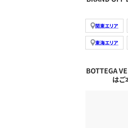
関東エリア
東海エリア
BOTTEGA 
はご