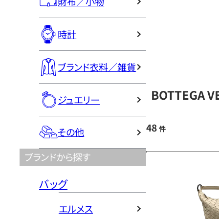
財布／小物
時計
ブランド衣料／雑貨
BOTTEGA 
ジュエリー
48
件
その他
ブランドから探す
バッグ
エルメス