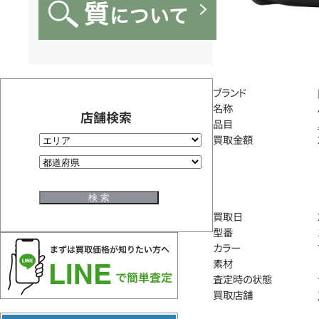
ブランド
名称
店舗検索
品目
買取金額
買取日
型番
カラー
素材
査定時の状態
買取店舗