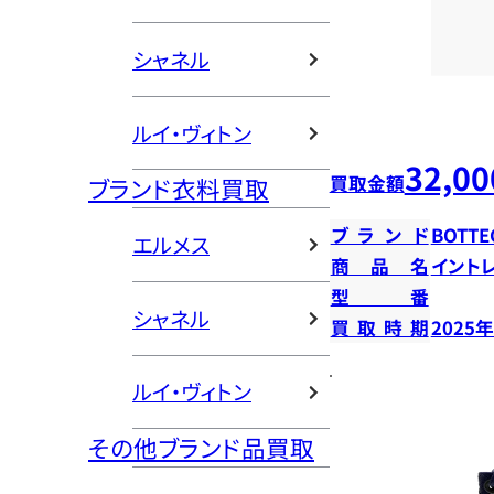
シャネル
ルイ・ヴィトン
32,00
買取金額
ブランド衣料買取
ブランド
BOTTE
エルメス
商品名
イント
型番
シャネル
買取時期
2025
ルイ・ヴィトン
その他ブランド品買取