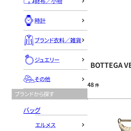
財布／小物
時計
ブランド衣料／雑貨
ジュエリー
BOTTEGA 
その他
48
件
ブランドから探す
バッグ
エルメス