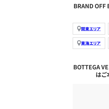
BRAND OFF
関東エリア
東海エリア
BOTTEGA 
はご