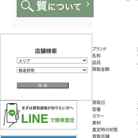
ブランド
店舗検索
名称
品目
買取金額
買取日
型番
カラー
素材
査定時の状態
買取店舗