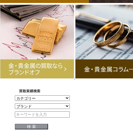
買取実績検索