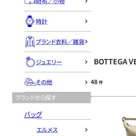
財布／小物
時計
ブランド衣料／雑貨
BOTTEGA 
ジュエリー
48
その他
件
ブランドから探す
バッグ
エルメス