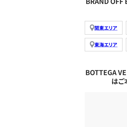
BRAND OFF
関東エリア
東海エリア
BOTTEGA 
はご