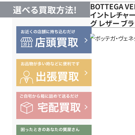
BOTTEGA 
選べる買取方法!
イントレチャー
グ レザー ブ