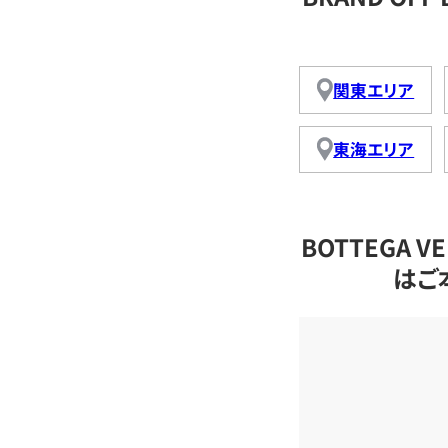
関東エリア
東海エリア
BOTTEGA 
はご