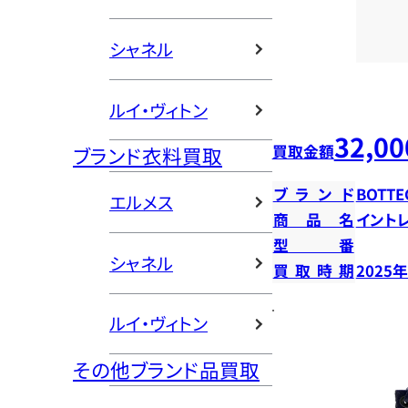
シャネル
ルイ・ヴィトン
32,00
買取金額
ブランド衣料買取
ブランド
BOTTE
エルメス
商品名
イント
型番
シャネル
買取時期
2025
ルイ・ヴィトン
その他ブランド品買取