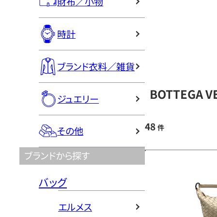
財布／小物
時計
ブランド衣料／雑貨
BOTTEGA 
ジュエリー
48
件
その他
ブランドから探す
バッグ
エルメス