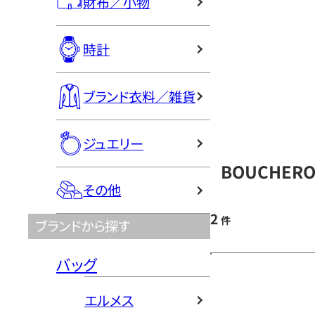
財布／小物
時計
ブランド衣料／雑貨
ジュエリー
BOUCHER
その他
2
件
ブランドから探す
バッグ
エルメス