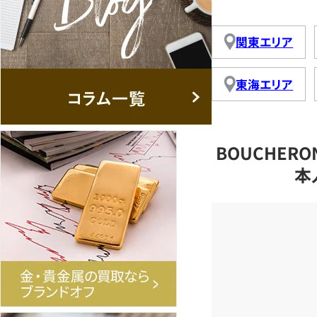
関東エリア
東海エリア
BOUCHE
本