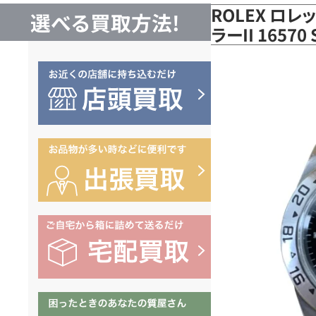
ROLEX ロレ
選べる買取方法!
ラーII 1657