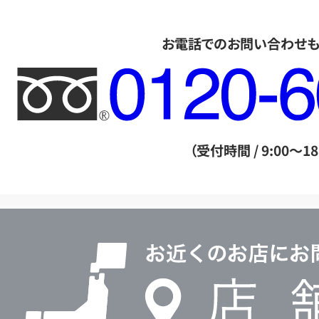
お電話でのお問い合わせ
フ
リ
ー
ダ
（受付時間 / 9:00～18
イ
ヤ
ル
店
0120604117
舗
検
索