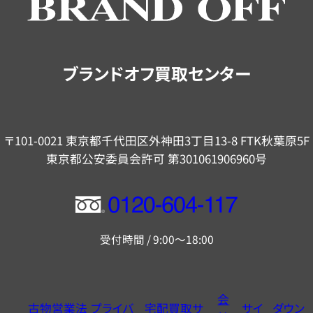
ご
案
内
ブランドオフ買取センター
〒101-0021 東京都千代田区外神田3丁目13-8 FTK秋葉原5F
東京都公安委員会許可 第301061906960号
フ
リ
受付時間 / 9:00～18:00
ー
ダ
イ
会
古物営業法
プライバ
宅配買取サ
サイ
ダウン
ヤ