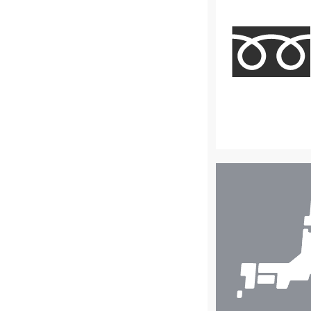
店
舗
検
索