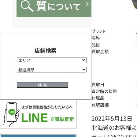
ブランド
名称
品目
店舗検索
買取金額
買取日
査定時の状態
付属品
買取店舗
2022年5月13日
北海道のお客様より
ラーII 16570