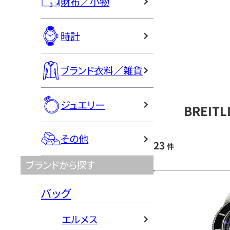
財布／小物
時計
ブランド衣料／雑貨
ジュエリー
BREIT
その他
23
件
ブランドから探す
バッグ
エルメス