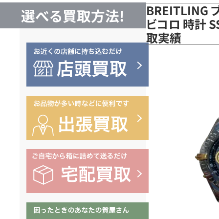
BREITLIN
選べる買取方法!
ビコロ 時計 S
取実績