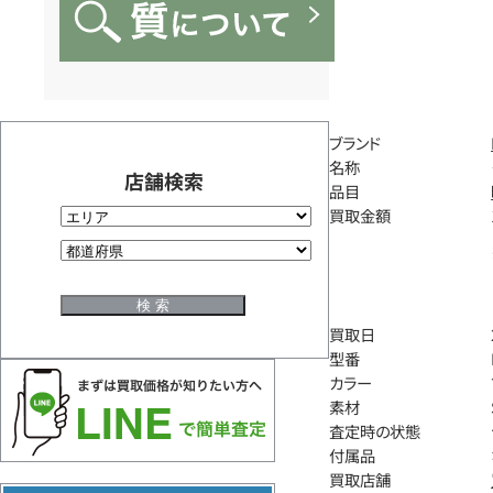
ブランド
名称
店舗検索
品目
買取金額
買取日
型番
カラー
素材
査定時の状態
付属品
買取店舗