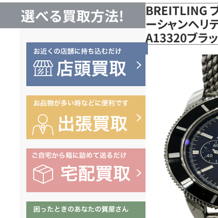
BREITLIN
選べる買取方法!
ーシャンヘリテ
A13320ブ