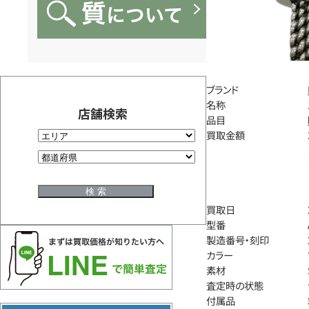
ブランド
名称
店舗検索
品目
買取金額
買取日
型番
製造番号・刻印
カラー
素材
査定時の状態
付属品