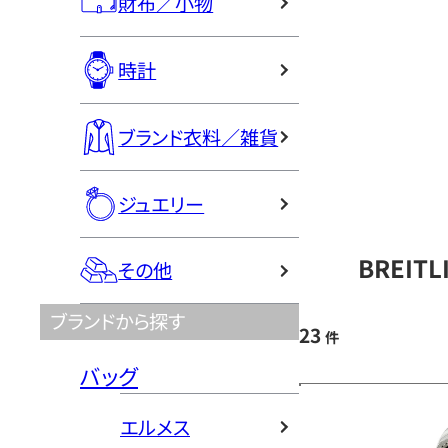
財布／小物
時計
ブランド衣料／雑貨
ジュエリー
BREIT
その他
ブランドから探す
23
件
バッグ
エルメス