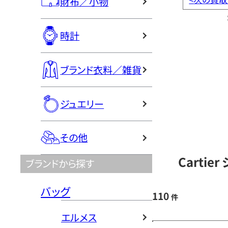
財布／小物
時計
ブランド衣料／雑貨
ジュエリー
その他
Carti
ブランドから探す
バッグ
110
件
エルメス