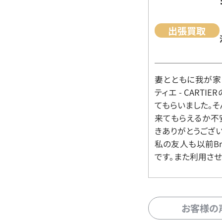
出張買取
妻とともに我が家に
ティエ - CART
てもらいました。
来てもらえるか不
きありがとうござい
私の友人も以前Br
です。また利用させ
お客様の