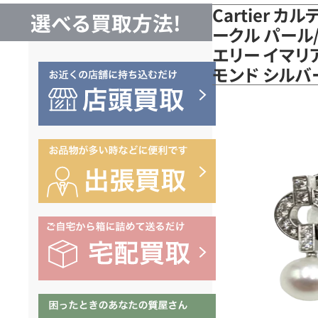
Cartier 
選べる買取方法!
ークル パール
エリー イマリア
モンド シル