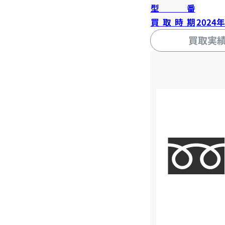
型番
買取時期
2024
買取実