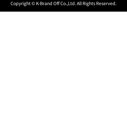
Copyright © K-Brand Off Co.,Ltd. All Rights Reserved.