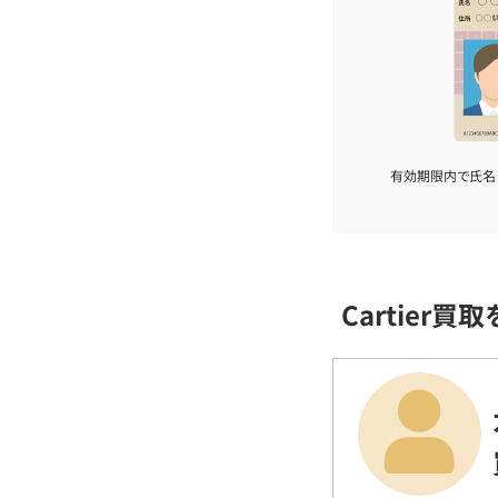
有効期限内で氏名
Cartier