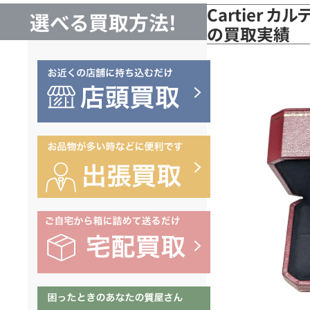
Cartier カ
選べる買取方法!
の買取実績