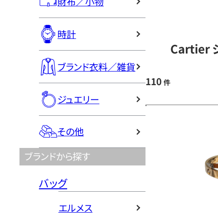
財布／小物
時計
Carti
ブランド衣料／雑貨
110
件
ジュエリー
その他
ブランドから探す
バッグ
エルメス