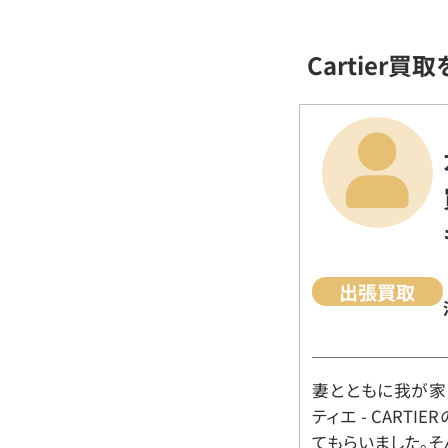
Cartier
出張買取
妻とともに我が家に
ティエ - CART
てもらいました。