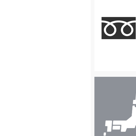
店
舗
検
索